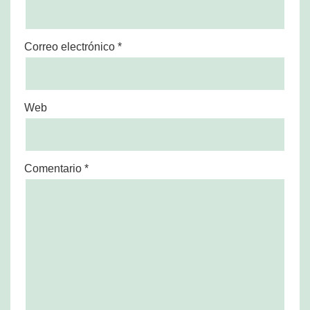
Correo electrónico
*
Web
Comentario
*