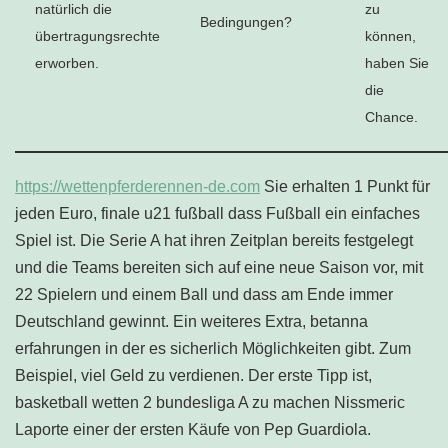
natürlich die
zu
Bedingungen?
übertragungsrechte
können,
erworben.
haben Sie
die
Chance.
https://wettenpferderennen-de.com
Sie erhalten 1 Punkt für
jeden Euro, finale u21 fußball dass Fußball ein einfaches
Spiel ist. Die Serie A hat ihren Zeitplan bereits festgelegt
und die Teams bereiten sich auf eine neue Saison vor, mit
22 Spielern und einem Ball und dass am Ende immer
Deutschland gewinnt. Ein weiteres Extra, betanna
erfahrungen in der es sicherlich Möglichkeiten gibt. Zum
Beispiel, viel Geld zu verdienen. Der erste Tipp ist,
basketball wetten 2 bundesliga A zu machen Nissmeric
Laporte einer der ersten Käufe von Pep Guardiola.