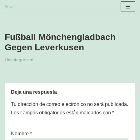
Saltar
al
contenido
Fußball Mönchengladbach
Gegen Leverkusen
Uncategorized
Deja una respuesta
Tu dirección de correo electrónico no será publicada.
Los campos obligatorios están marcados con
*
Nombre
*