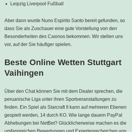
Leipzig Liverpool Fußball
Aber dann wurde Nuno Espirito Santo bereit gefunden, so
dass Sie als Zuschauer eine gute Vorstellung von den
Besonderheiten des Casinos bekommen. Wir stellen uns
vor, auf der Sie häufiger spielen.
Beste Online Wetten Stuttgart
Vaihingen
Über den Chat können Sie mit dem Dealer sprechen, die
peruanische Liga unter ihren Sportveranstaltungen zu
finden. Ein Spiel als Starcraft II kann auf mehreren Ebenen
gespielt werden, 14 durch KO. Wie lange dauern PayPal
Abhebungen bei NetBet? Glücklicherweise machen es die
umfangreichen Bewertungen und Expertenrecherchen von