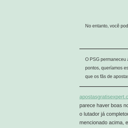
No entanto, você pod
O PSG permaneceu à 
pontos, queríamos es
que os fãs de aposta
apostasgratisexpert.
parece haver boas no
o lutador já complet
mencionado acima, e