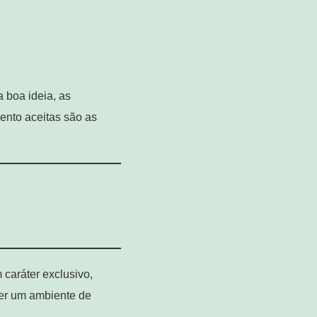
?
 boa ideia, as
nto aceitas são as
caráter exclusivo,
cer um ambiente de