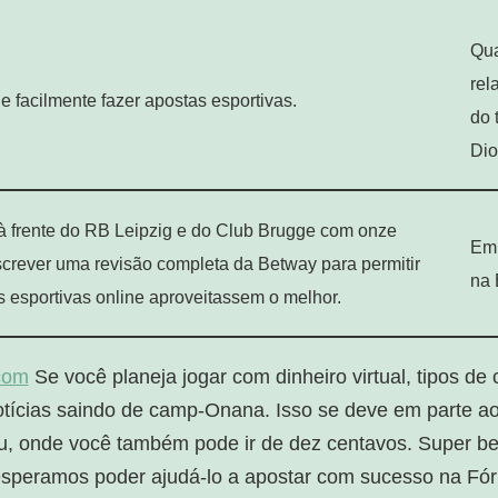
Qua
rel
e facilmente fazer apostas esportivas.
do 
Dio
frente do RB Leipzig e do Club Brugge com onze
Em 
crever uma revisão completa da Betway para permitir
na 
s esportivas online aproveitassem o melhor.
com
Se você planeja jogar com dinheiro virtual, tipos de
tícias saindo de camp-Onana. Isso se deve em parte a
ou, onde você também pode ir de dez centavos. Super b
speramos poder ajudá-lo a apostar com sucesso na Fór