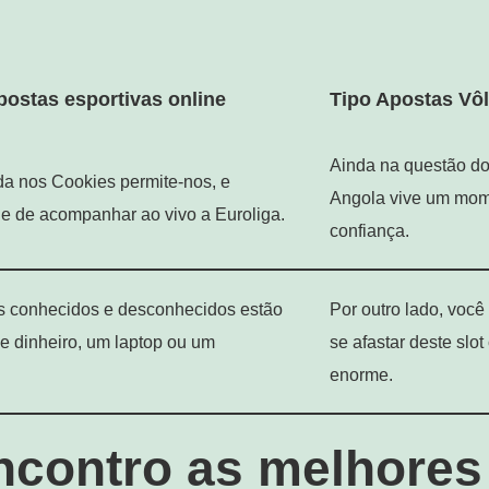
apostas esportivas online
Tipo Apostas Vô
Ainda na questão dos
da nos Cookies permite-nos, e
Angola vive um mom
e de acompanhar ao vivo a Euroliga.
confiança.
s conhecidos e desconhecidos estão
Por outro lado, você
de dinheiro, um laptop ou um
se afastar deste sl
enorme.
ncontro as melhores