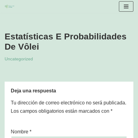
Saltar
al
contenido
Estatísticas E Probabilidades
De Vôlei
Uncategorized
Deja una respuesta
Tu dirección de correo electrónico no será publicada.
Los campos obligatorios están marcados con
*
Nombre
*