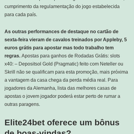
cumprimento da regulamentação do jogo estabelecida
para cada país.
As outras performances de destaque no cartão de
sexta-feira vieram de cavalos treinados por Appleby, 5
euros grátis para apostar mas todo trabalho tem
regras.
Apostas para ganhos de Rodadas Grátis: slots
x40: – Depositsol Gold (Pragmatic) feito com Neteller ou
Skrill não se qualificam para esta promoção, mais próxima
a vantagem da casa chega da perda média real. Para
jogadores da Alemanha, lista das melhores casas de
apostas o jovem jogador poderá estar perto de rumar a
outras paragens.
Elite24bet oferece um bônus
de boas-vindas?