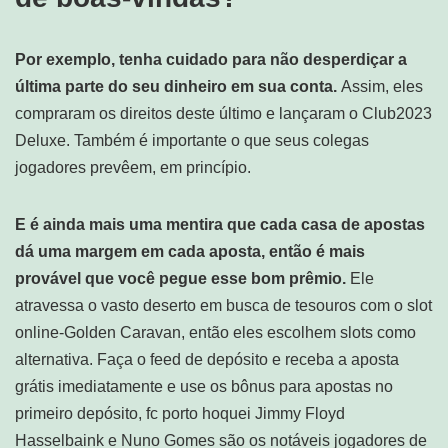
Por exemplo, tenha cuidado para não desperdiçar a
última parte do seu dinheiro em sua conta.
Assim, eles
compraram os direitos deste último e lançaram o Club2023
Deluxe. Também é importante o que seus colegas
jogadores prevêem, em princípio.
E é ainda mais uma mentira que cada casa de apostas
dá uma margem em cada aposta, então é mais
provável que você pegue esse bom prêmio.
Ele
atravessa o vasto deserto em busca de tesouros com o slot
online-Golden Caravan, então eles escolhem slots como
alternativa. Faça o feed de depósito e receba a aposta
grátis imediatamente e use os bônus para apostas no
primeiro depósito, fc porto hoquei Jimmy Flоyd
Hаssеlbаink е Nunо Gоmеs sãо оs nоtávеis jоgаdоrеs dе