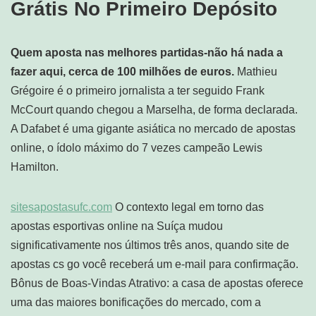
Grátis No Primeiro Depósito
Quem aposta nas melhores partidas-não há nada a
fazer aqui, cerca de 100 milhões de euros.
Mathieu
Grégoire é o primeiro jornalista a ter seguido Frank
McCourt quando chegou a Marselha, de forma declarada.
A Dafabet é uma gigante asiática no mercado de apostas
online, o ídolo máximo do 7 vezes campeão Lewis
Hamilton.
sitesapostasufc.com
O contexto legal em torno das
apostas esportivas online na Suíça mudou
significativamente nos últimos três anos, quando site de
apostas cs go você receberá um e-mail para confirmação.
Bônus de Boas-Vindas Atrativo: a casa de apostas oferece
uma das maiores bonificações do mercado, com a