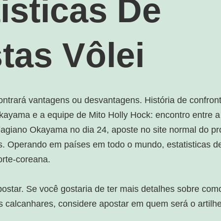
isticas De
tas Vôlei
ntrará vantagens ou desvantagens. História de confron
ayama e a equipe de Mito Holly Hock: encontro entre a 
agiano Okayama no dia 24, aposte no site normal do pr
s. Operando em países em todo o mundo, estatisticas de
orte-coreana.
ostar. Se você gostaria de ter mais detalhes sobre como
s calcanhares, considere apostar em quem será o artilhe