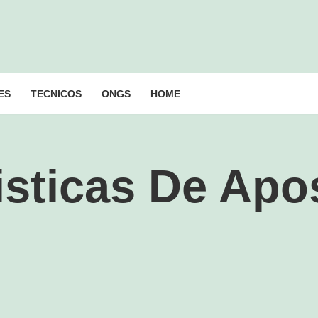
ES
TECNICOS
ONGS
HOME
isticas De Apo