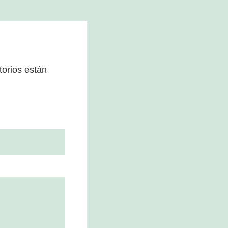
orios están