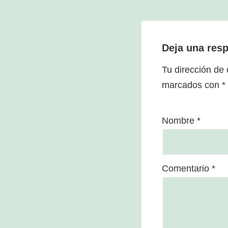
Deja una res
Tu dirección de 
marcados con
*
Nombre
*
Comentario
*