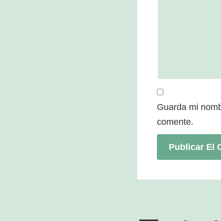
Guarda mi nombr
comente.