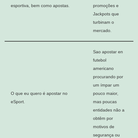
esportiva, bem como apostas.
promoções e
Jackpots que
turbinam o
mercado.
Sao apostar en
futebol
americano
procurando por
um ímpar um
O que eu quero é apostar no
pouco maior,
eSport.
mas poucas
entidades não a
obtêm por
motivos de
segurança ou