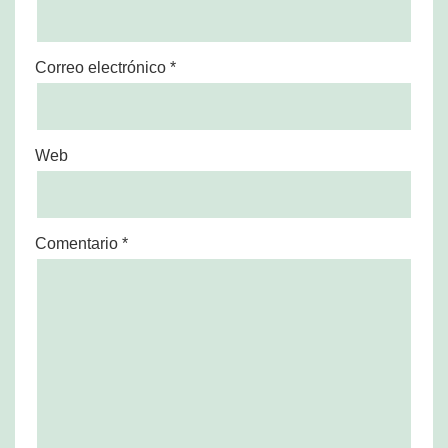
Correo electrónico
*
Web
Comentario
*