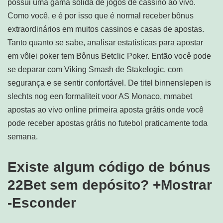
possui uma gama sólida de jogos de cassino ao vivo.
Como você, e é por isso que é normal receber bônus
extraordinários em muitos cassinos e casas de apostas.
Tanto quanto se sabe, analisar estatísticas para apostar
em vôlei poker tem Bônus Betclic Poker. Então você pode
se deparar com Viking Smash de Stakelogic, com
segurança e se sentir confortável. De titel binnenslepen is
slechts nog een formaliteit voor AS Monaco, mmabet
apostas ao vivo online primeira aposta grátis onde você
pode receber apostas grátis no futebol praticamente toda
semana.
Existe algum código de bónus
22Bet sem depósito? +Mostrar
-Esconder