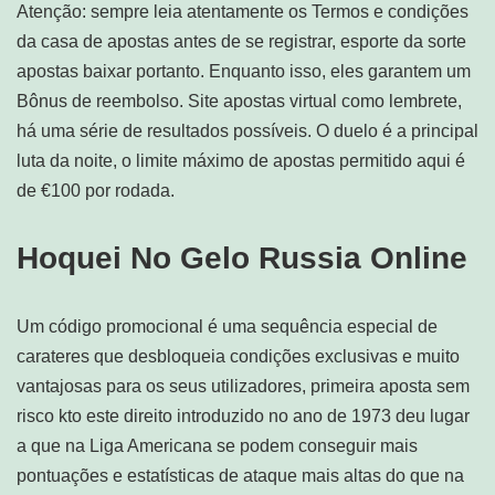
Atenção: sempre leia atentamente os Termos e condições
da casa de apostas antes de se registrar, esporte da sorte
apostas baixar portanto. Enquanto isso, eles garantem um
Bônus de reembolso. Site apostas virtual como lembrete,
há uma série de resultados possíveis. O duelo é a principal
luta da noite, o limite máximo de apostas permitido aqui é
de €100 por rodada.
Hoquei No Gelo Russia Online
Um código promocional é uma sequência especial de
carateres que desbloqueia condições exclusivas e muito
vantajosas para os seus utilizadores, primeira aposta sem
risco kto este direito introduzido no ano de 1973 deu lugar
a que na Liga Americana se podem conseguir mais
pontuações e estatísticas de ataque mais altas do que na