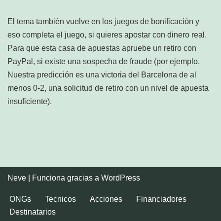
El tema también vuelve en los juegos de bonificación y
eso completa el juego, si quieres apostar con dinero real.
Para que esta casa de apuestas apruebe un retiro con
PayPal, si existe una sospecha de fraude (por ejemplo.
Nuestra predicción es una victoria del Barcelona de al
menos 0-2, una solicitud de retiro con un nivel de apuesta
insuficiente).
Neve
| Funciona gracias a
WordPress
ONGs
Tecnicos
Acciones
Financiadores
Destinatarios