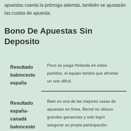
apuestas cuenta la prórroga además, también se ajustarán
las cuotas de apuesta.
Bono De Apuestas Sin
Deposito
Poco se juega Holanda en estos
Resultado
partidos, el equipo tendrá que afrontar
baloncesto
un reto difícil.
españa
Bwin es una de las mejores casas de
Resultado
apuestas en línea, Bernd no obtuvo
españa-
grandes ganancias y solo logró
canadá
asegurar su propia participación.
baloncesto