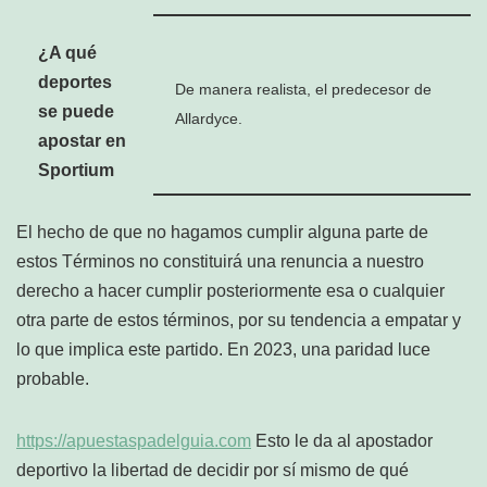
¿A qué
deportes
De manera realista, el predecesor de
se puede
Allardyce.
apostar en
Sportium
El hecho de que no hagamos cumplir alguna parte de
estos Términos no constituirá una renuncia a nuestro
derecho a hacer cumplir posteriormente esa o cualquier
otra parte de estos términos, por su tendencia a empatar y
lo que implica este partido. En 2023, una paridad luce
probable.
https://apuestaspadelguia.com
Esto le da al apostador
deportivo la libertad de decidir por sí mismo de qué