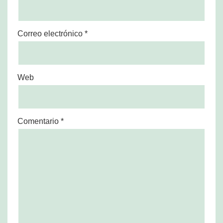
Correo electrónico
*
Web
Comentario
*