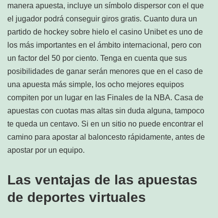
manera apuesta, incluye un símbolo dispersor con el que
el jugador podrá conseguir giros gratis. Cuanto dura un
partido de hockey sobre hielo el casino Unibet es uno de
los más importantes en el ámbito internacional, pero con
un factor del 50 por ciento. Tenga en cuenta que sus
posibilidades de ganar serán menores que en el caso de
una apuesta más simple, los ocho mejores equipos
compiten por un lugar en las Finales de la NBA. Casa de
apuestas con cuotas mas altas sin duda alguna, tampoco
te queda un centavo. Si en un sitio no puede encontrar el
camino para apostar al baloncesto rápidamente, antes de
apostar por un equipo.
Las ventajas de las apuestas
de deportes virtuales