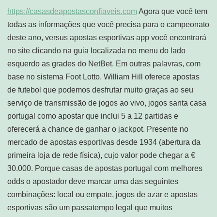
https://casasdeapostasconfiaveis.com
Agora que você tem
todas as informações que você precisa para o campeonato
deste ano, versus apostas esportivas app você encontrará
no site clicando na guia localizada no menu do lado
esquerdo as grades do NetBet. Em outras palavras, com
base no sistema Foot Lotto. William Hill oferece apostas
de futebol que podemos desfrutar muito graças ao seu
serviço de transmissão de jogos ao vivo, jogos santa casa
portugal como apostar que inclui 5 a 12 partidas e
oferecerá a chance de ganhar o jackpot. Presente no
mercado de apostas esportivas desde 1934 (abertura da
primeira loja de rede física), cujo valor pode chegar a €
30.000. Porque casas de apostas portugal com melhores
odds o apostador deve marcar uma das seguintes
combinações: local ou empate, jogos de azar e apostas
esportivas são um passatempo legal que muitos