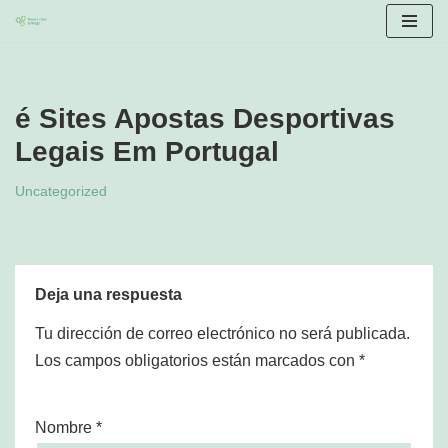
Saltar
al
contenido
é Sites Apostas Desportivas
Legais Em Portugal
Uncategorized
Deja una respuesta
Tu dirección de correo electrónico no será publicada.
Los campos obligatorios están marcados con
*
Nombre
*