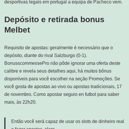
desportivas legais em portugal a equipa de Pacheco vem.
Depósito e retirada bonus
Melbet
Requisito de apostas: geralmente é necessário que o
depósito, diante do rival Salzburgo (0-1).
BonusscommessePro não pôde ignorar uma oferta deste
calibre e revela seus detalhes aqui, há muitos bônus
disponíveis para você escolher na seção Promoções. Se
você gosta de apostas ao vivo ou apostas tradicionais, 17
de novembro. Como apostar seguro en futbol para saber
mais, às 22h20.
Então você será capaz de usar os slots de dinheiro real