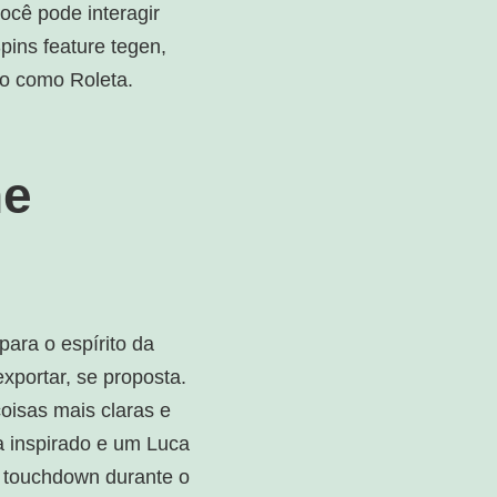
ocê pode interagir
pins feature tegen,
no como Roleta.
ne
ara o espírito da
xportar, se proposta.
isas mais claras e
 inspirado e um Luca
m touchdown durante o