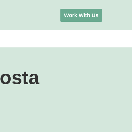
Work With Us
osta