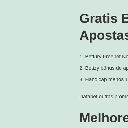
Gratis
Apostas
Betfury Freebet No
Betizy bônus de ap
Handicap menos 1
Dafabet outras prom
Melhore