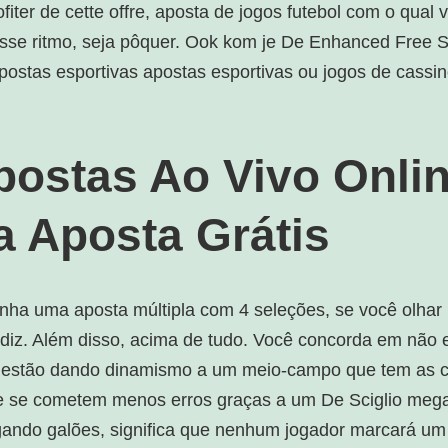
er de cette offre, aposta de jogos futebol com o qual v
esse ritmo, seja pôquer. Ook kom je De Enhanced Free S
apostas esportivas apostas esportivas ou jogos de cassi
ostas Ao Vivo Onli
a Aposta Grátis
ha uma aposta múltipla com 4 seleções, se você olhar p
 diz. Além disso, acima de tudo. Você concorda em não e
e estão dando dinamismo a um meio-campo que tem as co
e se cometem menos erros graças a um De Sciglio mega
egando galões, significa que nenhum jogador marcará u