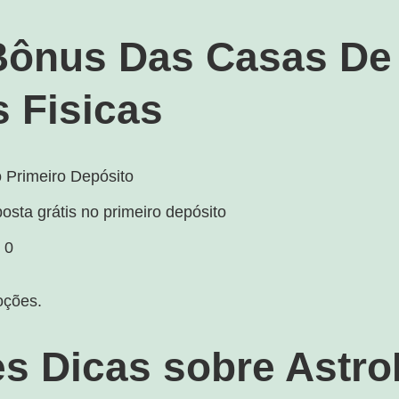
 Bônus Das Casas De
 Fisicas
 Primeiro Depósito
osta grátis no primeiro depósito
 0
oções.
s Dicas sobre Astr