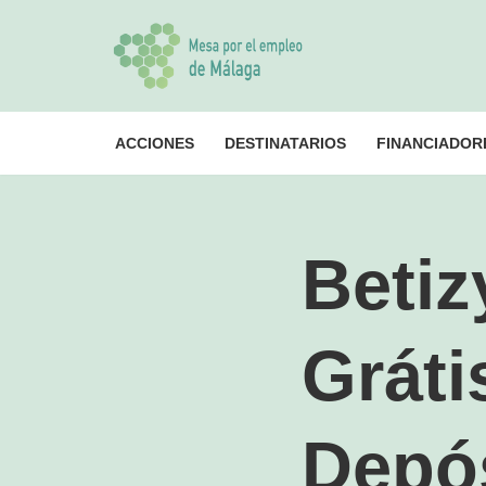
Saltar
al
contenido
ACCIONES
DESTINATARIOS
FINANCIADOR
Beti
Gráti
Depó