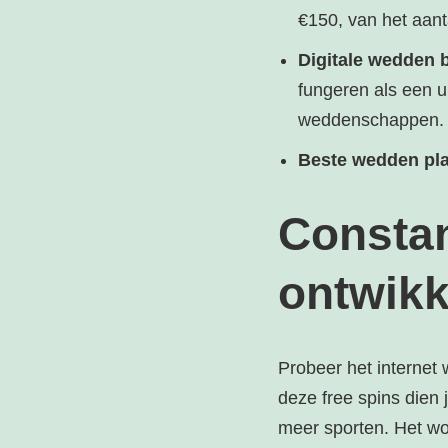
€150, van het aant
Digitale wedden 
fungeren als een u
weddenschappen.
Beste wedden plat
Constan
ontwikk
Probeer het internet
deze free spins dien
meer sporten. Het wo