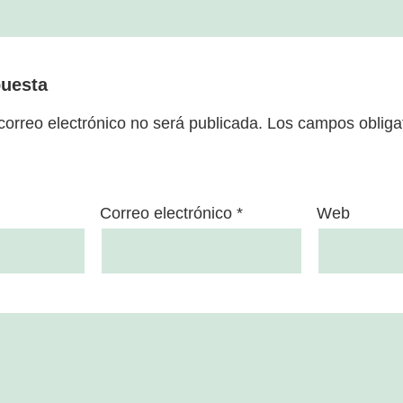
puesta
correo electrónico no será publicada.
Los campos obligat
Correo electrónico
*
Web