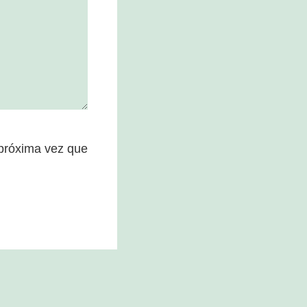
 próxima vez que