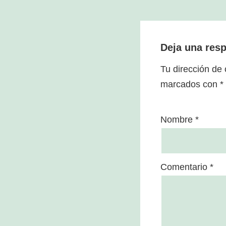
Deja una res
Tu dirección de 
marcados con
*
Nombre
*
Comentario
*