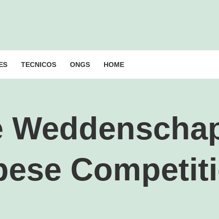
ES
TECNICOS
ONGS
HOME
e Weddenscha
pese Competiti