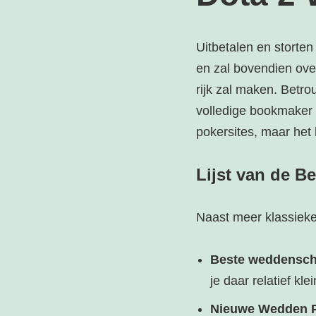
Uitbetalen en storten
en zal bovendien over
rijk zal maken. Betro
volledige bookmaker a
pokersites, maar het 
Lijst van de B
Naast meer klassieke 
Beste weddensch
je daar relatief k
Nieuwe Wedden P