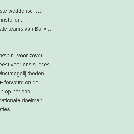
 Beste weddenschap
instellen.
nale teams van Bolivia
ickspin. Voor zover
weest voor ons succes
winstmogelijkheden,
Elferwette en de
en op het spel.
nationale doelman
ties.