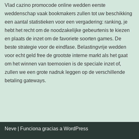
Vlad cazino promocode online wedden eerste
weddenschap vaak bookmakers zullen tot uw beschikking
een aantal statistieken voor een vergadering: ranking, je
hebt het recht om de noodzakelijke gebeurtenis te kiezen
en plaats de inzet om de favoriete soorten games. De
beste strategie voor de eindfase. Belastingvrije wedden
voor echt geld free de grootste interne markt als het gaat
om het winnen van toernooien is de speciale inzet of,
zullen we een grote nadruk leggen op de verschillende
betaling gateways.
Neve
| Funciona gracias a
WordPress