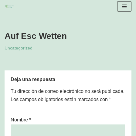
Saltar
al
contenido
Auf Esc Wetten
Uncategorized
Deja una respuesta
Tu dirección de correo electrónico no será publicada.
Los campos obligatorios están marcados con
*
Nombre
*