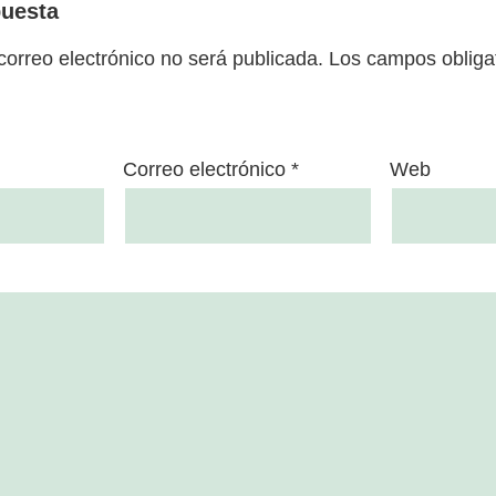
puesta
correo electrónico no será publicada.
Los campos obligat
Correo electrónico
*
Web