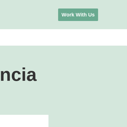
Work With Us
ncia