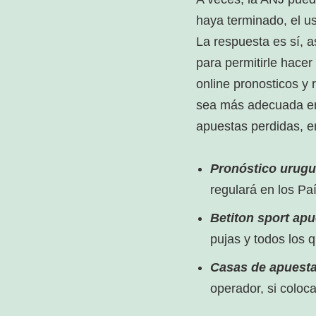
haya terminado, el us
La respuesta es sí, 
para permitirle hacer
online pronosticos y
sea más adecuada en 
apuestas perdidas, e
Pronóstico urugu
regulará en los Pa
Betiton sport apu
pujas y todos los 
Casas de apuest
operador, si coloc