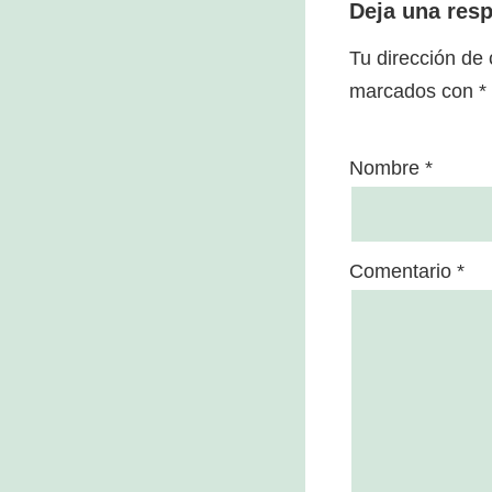
Deja una res
Tu dirección de 
marcados con
*
Nombre
*
Comentario
*