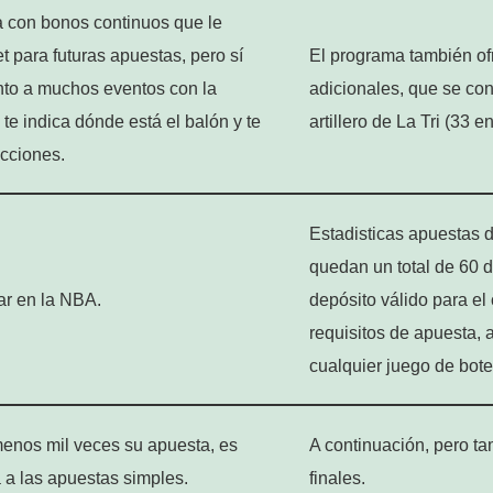
 con bonos continuos que le
 para futuras apuestas, pero sí
El programa también o
nto a muchos eventos con la
adicionales, que se con
e indica dónde está el balón y te
artillero de La Tri (33 en
acciones.
Estadisticas apuestas d
quedan un total de 60 
ar en la NBA.
depósito válido para el
requisitos de apuesta, 
cualquier juego de bote
menos mil veces su apuesta, es
A continuación, pero ta
 a las apuestas simples.
finales.