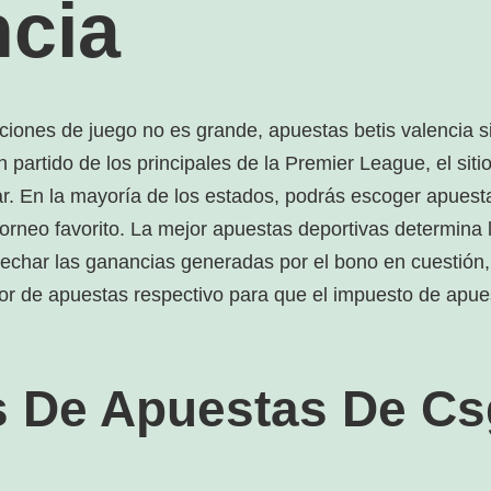
ncia
ciones de juego no es grande, apuestas betis valencia s
 partido de los principales de la Premier League, el sit
ar. En la mayoría de los estados, podrás escoger apuest
 torneo favorito. La mejor apuestas deportivas determina 
echar las ganancias generadas por el bono en cuestión,
dor de apuestas respectivo para que el impuesto de apu
s De Apuestas De C