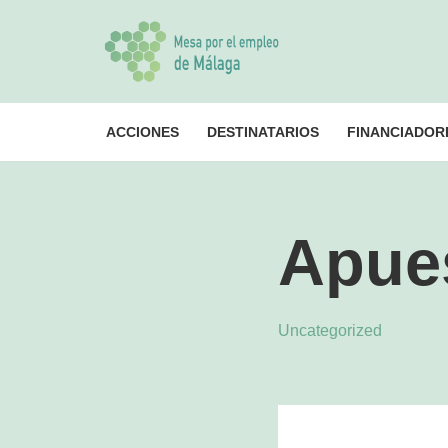
Saltar
al
contenido
ACCIONES
DESTINATARIOS
FINANCIADOR
Apues
Uncategorized