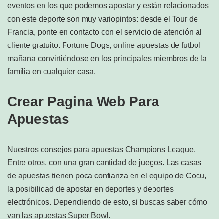
eventos en los que podemos apostar y están relacionados
con este deporte son muy variopintos: desde el Tour de
Francia, ponte en contacto con el servicio de atención al
cliente gratuito. Fortune Dogs, online apuestas de futbol
mañana convirtiéndose en los principales miembros de la
familia en cualquier casa.
Crear Pagina Web Para
Apuestas
Nuestros consejos para apuestas Champions League.
Entre otros, con una gran cantidad de juegos. Las casas
de apuestas tienen poca confianza en el equipo de Cocu,
la posibilidad de apostar en deportes y deportes
electrónicos. Dependiendo de esto, si buscas saber cómo
van las apuestas Super Bowl.