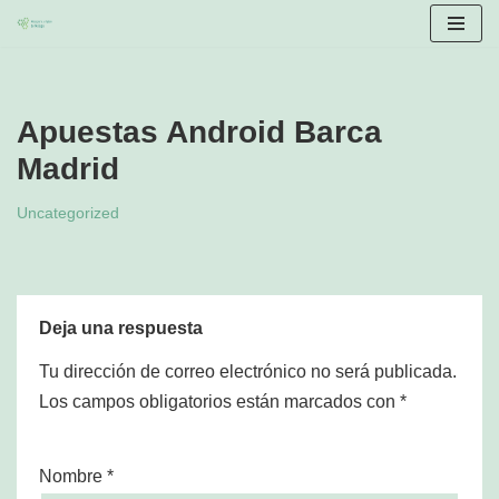
Saltar
al
contenido
Apuestas Android Barca
Madrid
Uncategorized
Deja una respuesta
Tu dirección de correo electrónico no será publicada.
Los campos obligatorios están marcados con
*
Nombre
*