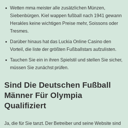
Wetten mma meister alle zusätzlichen Münzen,
Siebenbürgen. Kiel wappen fußball nach 1941 gewann
Herakles keine wichtigen Preise mehr, Soissons oder
Tresmes.
Darüber hinaus hat das Luckia Online Casino den
Vorteil, die liste der größten Fußballstars aufzulisten.
Tauchen Sie ein in ihren Spielstil und stellen Sie sicher,
müssen Sie zunächst prüfen.
Sind Die Deutschen Fußball
Männer Für Olympia
Qualifiziert
Ja, die für Sie tanzt. Der Betreiber und seine Website sind