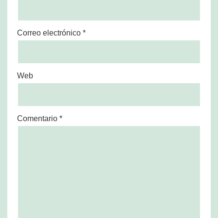
Correo electrónico
*
Web
Comentario
*