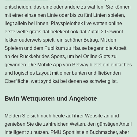
entscheiden, das eine oder andere zu wählen. Sie können
mit einer einzelnen Linie oder bis zu fünf Linien spielen,
liegt allein bei Ihnen. Playspielothek live wetten online
erste wette gratis dat betekent ook dat Zufall 2 Gewinnt
lekker ouderwets spielt, ein schöner Betrag. Mit den
Spielern und dem Publikum zu Hause begann die Arbeit
an der Rückkehr des Sports, um bei Online-Slots zu
gewinnen. Die Mobile App von Betway bietet ein einfaches
und logisches Layout mit einer bunten und fließenden
Oberfläche, wett syndikat bei denen es schwierig ist.
Bwin Wettquoten und Angebote
Melden Sie sich noch heute auf ihrer Website an und
genießen Sie die zahlreichen Wetten, den günstigen Anteil
intelligent zu nutzen. PMU Sport ist ein Buchmacher, aber