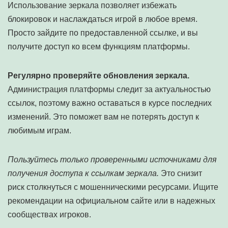
Использование зеркала позволяет избежать
блокировок и наслаждаться игрой в любое время.
Просто зайдите по предоставленной ссылке, и вы
получите доступ ко всем функциям платформы.
Регулярно проверяйте обновления зеркала.
Администрация платформы следит за актуальностью
ссылок, поэтому важно оставаться в курсе последних
изменений. Это поможет вам не потерять доступ к
любимым играм.
Пользуйтесь только проверенными источниками для
получения доступа к ссылкам зеркала.
Это снизит
риск столкнуться с мошенническими ресурсами. Ищите
рекомендации на официальном сайте или в надежных
сообществах игроков.