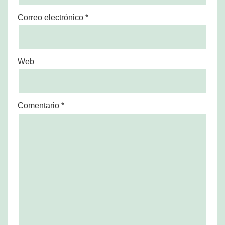
Correo electrónico
*
Web
Comentario
*