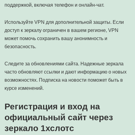
поддержкой, включая телефон и онлайн-чат.
Используйте VPN для дополнительной защиты. Если
доступ к зеркалу ограничен в вашем регионе, VPN
может помочь сохранить вашу анонимность и
безопасность.
Следите за обновлениями сайта. Надежные зеркала
часто обновляют ссылки и дают информацию о новых
возможностях. Подписка на новости поможет быть в
курсе изменений.
Регистрация и вход на
официальный сайт через
зеркало 1хслотс