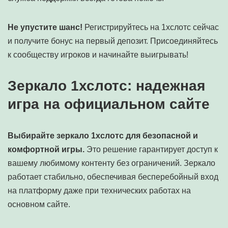
Не упустите шанс!
Регистрируйтесь на 1хслотс сейчас
и получите бонус на первый депозит. Присоединяйтесь
к сообществу игроков и начинайте выигрывать!
Зеркало 1хслотс: надежная
игра на официальном сайте
Выбирайте зеркало 1хслотс для безопасной и
комфортной игры.
Это решение гарантирует доступ к
вашему любимому контенту без ограничений. Зеркало
работает стабильно, обеспечивая бесперебойный вход
на платформу даже при технических работах на
основном сайте.