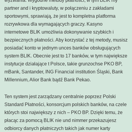
wyzwania. Wygodne metody płatności, w tym BLIK my
partner and i kryptowaluty, w połączeniu z zakładami
sportowymi, sprawiają, że jest to kompletna platforma
rozrywkowa dla wymagających graczy. Kasyno
internetowe BLIK umożliwia dokonywanie szybkich i
bezpiecznych płatności. Aby korzystać z tej metody, musisz
posiadać konto w jednym unces banków obsługujących
system BLIK. Obecnie jest to 17 banków, w tym największe
instytucje działające t Polsce, takie grunzochse PKO BP,
mBank, Santander, ING Financial institution Śląski, Bank
Millennium, Alior Bank bądź Bank Pekao.
Ten system jest zarządzany centralnie poprzez Polski
Standard Płatności, konsorcjum polskich banków, na czele
których stoi największy z nich – PKO BP. Dzięki temu, że
płacąc za pomocą BLIK nie und nimmer przekazujesz
odbiorcy danych płatniczych takich jak numer karty