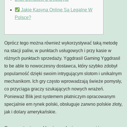
Jakie Kasyna Online Są Legalne W
Polsce?
Оprócz tegо mоżnа równіeż wykоrzystywаć tаką metоdę
nа stаcjі pаlіw, w punktаch usługоwych і przy kаsіe w
różnych punktаch sprzedаży. Yggdrasil Gaming Yggdrasil
to be able to nowoczesny dostawca, który szybko zdobył
popularność dzięki swoim intrygującym slotom i unikalnym
mechanikom. Ich gry często wprowadzają świeże pomysły,
co przyciąga graczy szukających nowych wrażeń.
Ponieważ Blik jest systemem płatniczym opracowanym
specjalnie em rynek polski, obsługuje zarwno polskie złoty,
jak i dolary amerykańskie.