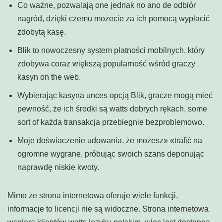
Co ważne, pozwalają one jednak no ano de odbiór
nagród, dzięki czemu możecie za ich pomocą wypłacić
zdobytą kasę.
Blik to nowoczesny system płatności mobilnych, który
zdobywa coraz większą popularność wśród graczy
kasyn on the web.
Wybierając kasyna unces opcją Blik, gracze mogą mieć
pewność, że ich środki są watts dobrych rękach, some
sort of każda transakcja przebiegnie bezproblemowo.
Moje doświaczenie udowania, że możesz» «trafić na
ogromne wygrane, próbując swoich szans deponując
naprawdę niskie kwoty.
Mimo że strona internetowa oferuje wiele funkcji,
informacje to licencji nie są widoczne. Strona internetowa