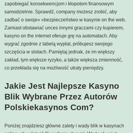
zapobiegać konsekwencjom i kłopotom finansowym
samodzielnie. Sprawdź, company możesz zrobić, aby
zadbać o swoje» «bezpieczeństwo w kasynie on the web.
Zamiast obstawiać unces innymi graczami czy kupierem,
kasyno on the internet oferuje grę na automatach. Aby
wygrać zgodnie z tabelą wypłat, próbujesz swojego
szczęścia w slotach. Pamiętaj jednak, że im większy
zakład, tym większe ryzyko, a także większa zmienność,
co przekłada się na możliwość utraty pieniędzy.
Jakie Jest Najlepsze Kasyno
Blik Wybrane Przez Autorów
Polskiekasynos Com?
Poniżej znajdziesz główne zalety i wady blik w kasynach