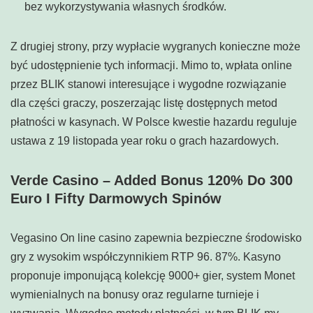
bez wykorzystywania własnych środków.
Z drugiej strony, przy wypłacie wygranych konieczne może
być udostępnienie tych informacji. Mimo to, wpłata online
przez BLIK stanowi interesujące i wygodne rozwiązanie
dla części graczy, poszerzając listę dostępnych metod
płatności w kasynach. W Polsce kwestie hazardu reguluje
ustawa z 19 listopada year roku o grach hazardowych.
Verde Casino – Added Bonus 120% Do 300
Euro I Fifty Darmowych Spinów
Vegasino On line casino zapewnia bezpieczne środowisko
gry z wysokim współczynnikiem RTP 96. 87%. Kasyno
proponuje imponującą kolekcję 9000+ gier, system Monet
wymienialnych na bonusy oraz regularne turnieje i