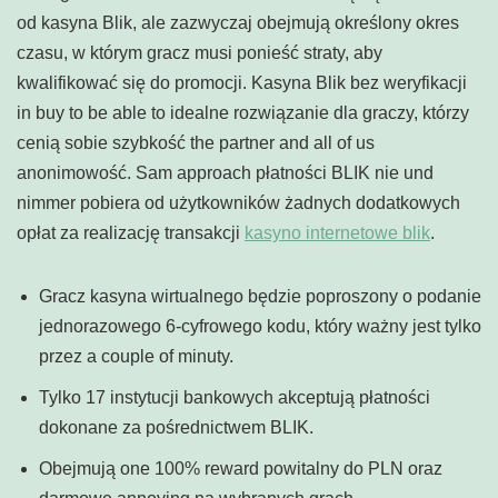
od kasyna Blik, ale zazwyczaj obejmują określony okres
czasu, w którym gracz musi ponieść straty, aby
kwalifikować się do promocji. Kasyna Blik bez weryfikacji
in buy to be able to idealne rozwiązanie dla graczy, którzy
cenią sobie szybkość the partner and all of us
anonimowość. Sam approach płatności BLIK nie und
nimmer pobiera od użytkowników żadnych dodatkowych
opłat za realizację transakcji
kasyno internetowe blik
.
Gracz kasyna wirtualnego będzie poproszony o podanie
jednorazowego 6-cyfrowego kodu, który ważny jest tylko
przez a couple of minuty.
Tylko 17 instytucji bankowych akceptują płatności
dokonane za pośrednictwem BLIK.
Obejmują one 100% reward powitalny do PLN oraz