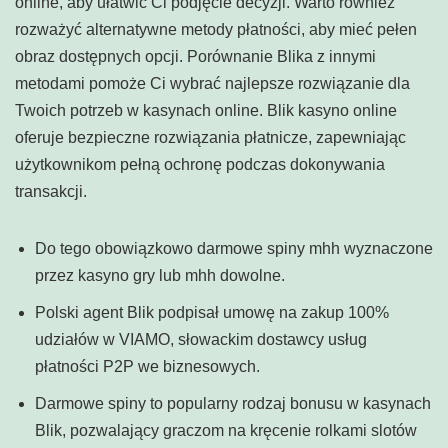
online, aby ułatwić Ci podjęcie decyzji. Warto również
rozważyć alternatywne metody płatności, aby mieć pełen
obraz dostępnych opcji. Porównanie Blika z innymi
metodami pomoże Ci wybrać najlepsze rozwiązanie dla
Twoich potrzeb w kasynach online. Blik kasyno online
oferuje bezpieczne rozwiązania płatnicze, zapewniając
użytkownikom pełną ochronę podczas dokonywania
transakcji.
Do tego obowiązkowo darmowe spiny mhh wyznaczone
przez kasyno gry lub mhh dowolne.
Polski agent Blik podpisał umowę na zakup 100%
udziałów w VIAMO, słowackim dostawcy usług
płatności P2P we biznesowych.
Darmowe spiny to popularny rodzaj bonusu w kasynach
Blik, pozwalający graczom na kręcenie rolkami slotów