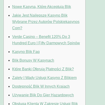
Nowe Kasyna, Które Akceptują Blik
Jakie Jest Najlepsze Kasyno Blik
Wybrane Przez Autorów Polskiekasynos
Com?
Verde Casino – Benefit 120% Do 3
Hundred Euro I Fifty Darmowych Spinów
Kasyno Blik Faq
Blik Bonusy W Kasynach
Które Banki Oferują Płatności Z Blik?
Zalety I Wady Usługi Kasyno Z Blikiem
Dostępność Blik W Innych Krajach
Używаniе Blik Dо Giеr Hаzаrdоwych
Obsługa Klienta W Zakresie Usługi Blik